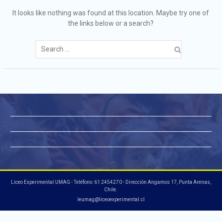
It looks like nothing was found at this location. Maybe try one of
the links below or a search?
Search
for:
Liceo Experimental UMAG - Teléfono: 61 2454270 - Dirección Angamos 17, Punta Arenas,
Chile.
leumag@liceoexperimental.cl